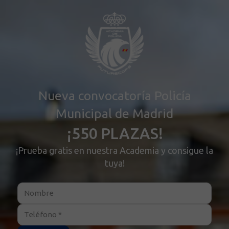
Nueva convocatoría Policía
Municipal de Madrid
¡550 PLAZAS!
¡Prueba gratis en nuestra Academia y consigue la
tuya!