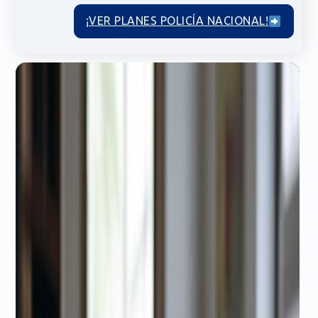
¡VER PLANES POLICÍA NACIONAL!