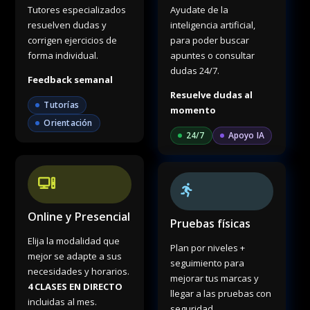
Tutores especializados
Ayudate de la
resuelven dudas y
inteligencia artificial,
corrigen ejercicios de
para poder buscar
forma individual.
apuntes o consultar
dudas 24/7.
Feedback semanal
Resuelve dudas al
Tutorías
momento
Orientación
24/7
Apoyo IA
Online y Presencial
Pruebas físicas
Elija la modalidad que
Plan por niveles +
mejor se adapte a sus
seguimiento para
necesidades y horarios.
mejorar tus marcas y
4 CLASES EN DIRECTO
llegar a las pruebas con
incluidas al mes.
seguridad.