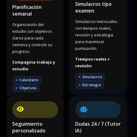
Simulacros tipo
Planificación
examen
semanal
Simulacros mensuales
Organización del
con tiempos reales,
estudio con objetivos
revisión y estrategia
claros para cada
para maximizar
semana y controle su
puntuación.
progreso.
Tiempos reales +
Compagina trabajo y
revisión
estudio
Simulacros
Calendario
Estrategia
Objetivos
Seguimiento
Dudas 24 / 7 (Tutor
personalizado
IA)