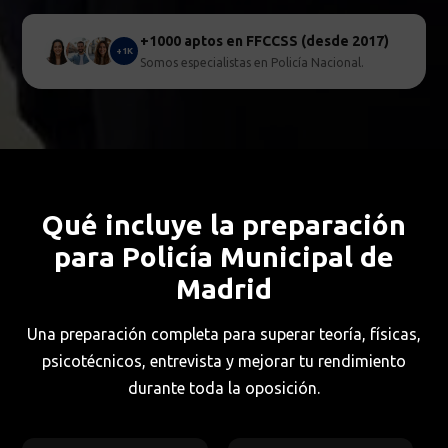
+1000 aptos en FFCCSS (desde 2017)
+1K
Somos especialistas en Policía Nacional.
Qué incluye la preparación
para Policía Municipal de
Madrid
Una preparación completa para superar teoría, físicas,
psicotécnicos, entrevista y mejorar tu rendimiento
durante toda la oposición.