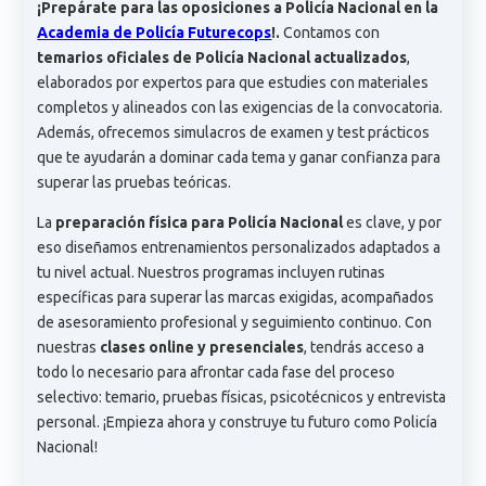
¡Prepárate para las oposiciones a Policía Nacional en la
Academia de Policía Futurecops
!.
Contamos con
temarios oficiales de Policía Nacional actualizados
,
elaborados por expertos para que estudies con materiales
completos y alineados con las exigencias de la convocatoria.
Además, ofrecemos simulacros de examen y test prácticos
que te ayudarán a dominar cada tema y ganar confianza para
superar las pruebas teóricas.
La
preparación física para Policía Nacional
es clave, y por
eso diseñamos entrenamientos personalizados adaptados a
tu nivel actual. Nuestros programas incluyen rutinas
específicas para superar las marcas exigidas, acompañados
de asesoramiento profesional y seguimiento continuo. Con
nuestras
clases online y presenciales
, tendrás acceso a
todo lo necesario para afrontar cada fase del proceso
selectivo: temario, pruebas físicas, psicotécnicos y entrevista
personal. ¡Empieza ahora y construye tu futuro como Policía
Nacional!