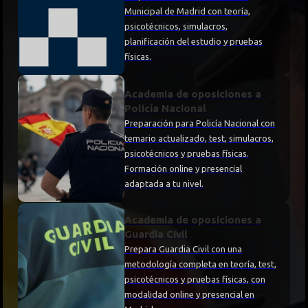
Municipal de Madrid con teoría,
psicotécnicos, simulacros,
planificación del estudio y pruebas
físicas.
Academia de oposiciones a
Policía Nacional
Preparación para Policía Nacional con
temario actualizado, test, simulacros,
psicotécnicos y pruebas físicas.
Formación online y presencial
adaptada a tu nivel.
Academia de oposiciones a
Guardia Civil
Prepara Guardia Civil con una
metodología completa en teoría, test,
psicotécnicos y pruebas físicas, con
modalidad online y presencial en