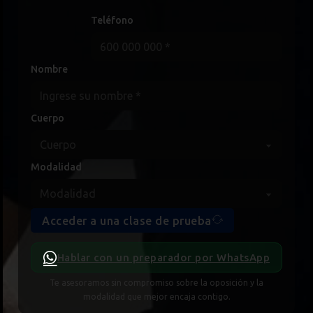
Teléfono
Nombre
Cuerpo
Modalidad
Acceder a una clase de prueba
Hablar con un preparador por WhatsApp
Te asesoramos sin compromiso sobre la oposición y la
modalidad que mejor encaja contigo.