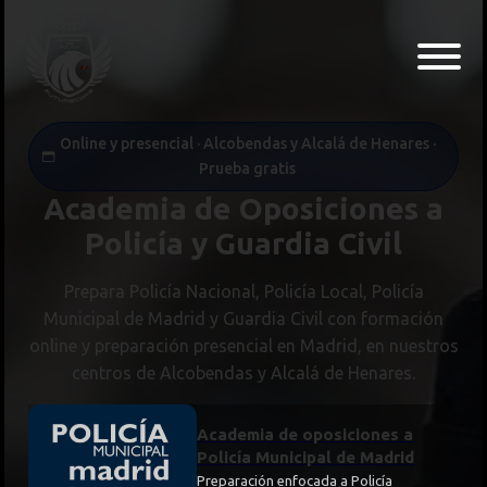
Online y presencial · Alcobendas y Alcalá de Henares ·
Prueba gratis
Academia de Oposiciones a
Policía y Guardia Civil
Prepara Policía Nacional, Policía Local, Policía
Municipal de Madrid y Guardia Civil con formación
online y preparación presencial en Madrid, en nuestros
centros de Alcobendas y Alcalá de Henares.
Academia de oposiciones a
Policía Municipal de Madrid
Preparación enfocada a Policía