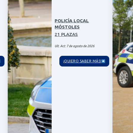
POLICÍA LOCAL
MÓSTOLES
21 PLAZAS
Ult. Act: 7 de agosto de 2026
¡QUIERO SABER MÁS!