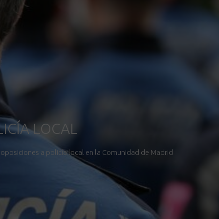
ICÍA LOCAL
 oposiciones a policía local en la Comunidad de Madrid