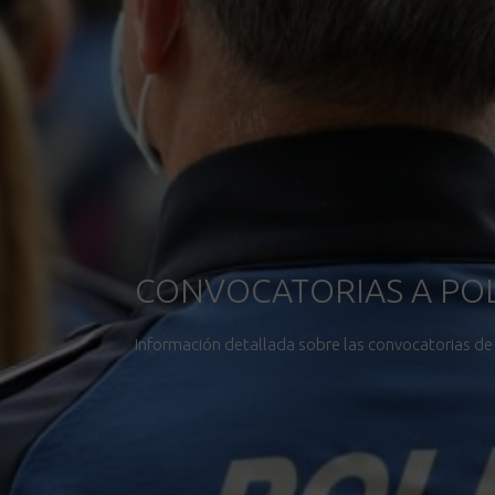
CONVOCATORIAS A POL
Información detallada sobre las convocatorias de