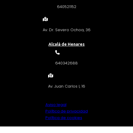
640521152
Av. Dr. Severo Ochoa, 36
Alcalá de Henares
640342688
Av. Juan Carlos I, 16
Aviso legal
Política de privacidad
Política de cookies