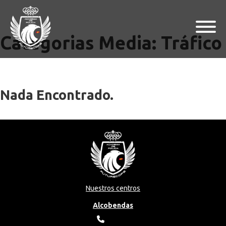
Categorias Media:
Tráfico
Nada Encontrado.
Nuestros centros
Alcobendas