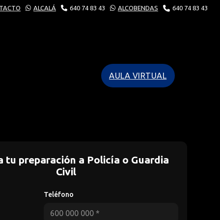
TACTO
ALCALÁ
640 74 83 43
ALCOBENDAS
640 74 83 43
AULA VIRTUAL
 tu preparación a Policía o Guardia
Civil
Teléfono