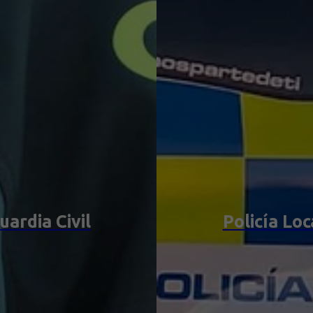
uardia Civil
Policía Loc