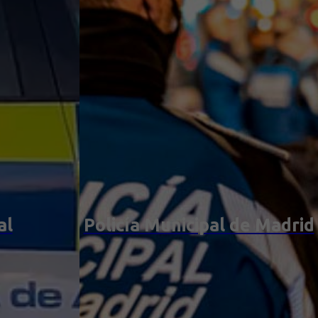
al
Policía Municipal de Madrid