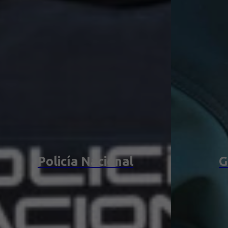
Policía Nacional
G