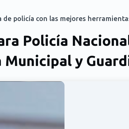
 de policía con las mejores herramienta
ra Policía Nacional,
a Municipal y Guardi