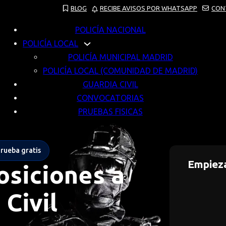
BLOG
RECIBE AVISOS POR WHATSAPP
CON
POLICÍA NACIONAL
POLICÍA LOCAL
POLICÍA MUNICIPAL MADRID
POLICÍA LOCAL (COMUNIDAD DE MADRID)
GUARDIA CIVIL
CONVOCATORIAS
PRUEBAS FISICAS
Prueba gratis
Empieza
siciones a
 Civil