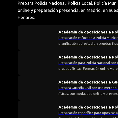
Prepara Policía Nacional, Policía Local, Policía Mun
online y preparación presencial en Madrid, en nue
Henares.
Academia de oposiciones a Pol
Preparación enfocada a Policía Municip
planificación del estudio y pruebas físi
Academia de oposiciones a Pol
Preparación para Policía Nacional con t
pruebas físicas. Formación online y pre
Academia de oposiciones a Gua
Prepara Guardia Civil con una metodolo
físicas, con modalidad online y presenc
Academia de oposiciones a Pol
Preparación específica para opositar a