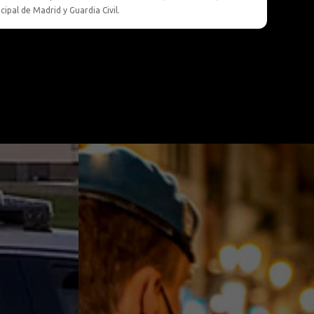
cipal de Madrid y Guardia Civil.