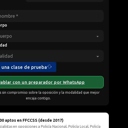
erpo
idad
 una clase de prueba
Hablar con un preparador por WhatsApp
 sin compromiso sobre la oposición y la modalidad que mejor
encaja contigo.
00 aptos en FFCCSS (desde 2017)
cialistas en oposiciones a Policía Nacional, Policía Local, Policía