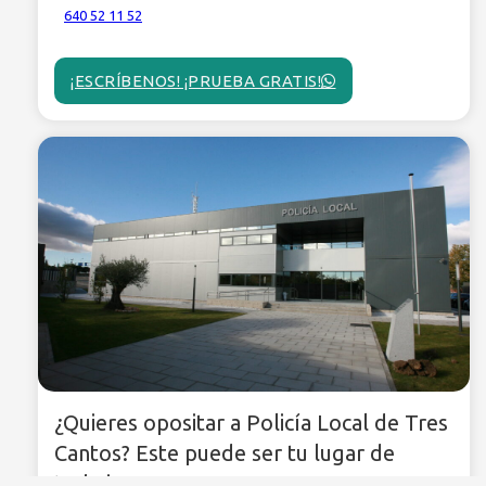
640 52 11 52
¡ESCRÍBENOS! ¡PRUEBA GRATIS!
¿Quieres opositar a Policía Local de Tres
Cantos? Este puede ser tu lugar de
trabajo