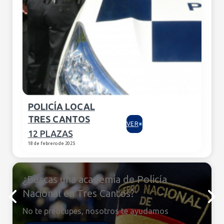
POLICÍA LOCAL
TRES CANTOS
VER
12 PLAZAS
18 de febrero de 2025
¿Buscas una academia de Policía
Nacional en Tres Cantos?
No te preocupes, nosotros te ayudamos