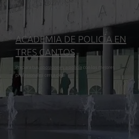
ACADEMIA DE POLICÍA EN
TRES CANTOS
Prepara tus
oposiciones a policía
con los mejores
profesionales cerca de ti