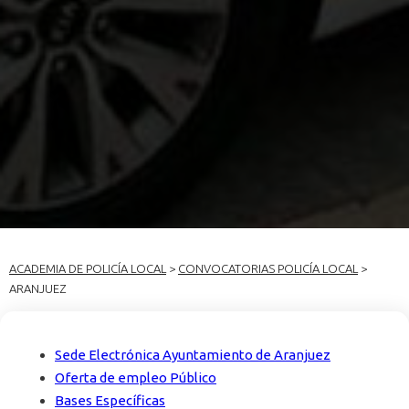
ACADEMIA DE POLICÍA LOCAL
>
CONVOCATORIAS POLICÍA LOCAL
>
ARANJUEZ
Sede Electrónica Ayuntamiento de Aranjuez
Oferta de empleo Público
Bases Específicas