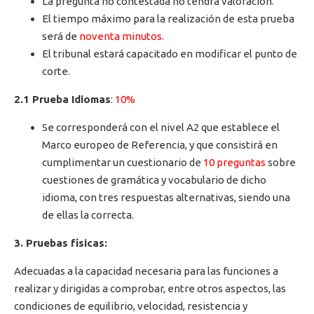
La pregunta no contestada no tendrá valoración.
El tiempo máximo para la realización de esta prueba
será de
noventa minutos.
El tribunal estará capacitado en modificar el punto de
corte.
2.1 Prueba Idiomas
:
10%
Se corresponderá con el nivel A2 que establece el
Marco europeo de Referencia, y que consistirá en
cumplimentar un cuestionario de
10 preguntas
sobre
cuestiones de gramática y vocabulario de dicho
idioma, con tres respuestas alternativas, siendo una
de ellas la correcta.
3. Pruebas físicas:
Adecuadas a la capacidad necesaria para las funciones a
realizar y dirigidas a comprobar, entre otros aspectos, las
condiciones de equilibrio, velocidad, resistencia y