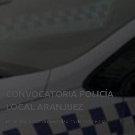
CONVOCATORIA POLICÍA
LOCAL ARANJUEZ
Fecha oferta pública de empleo: 15 de abril de 2025