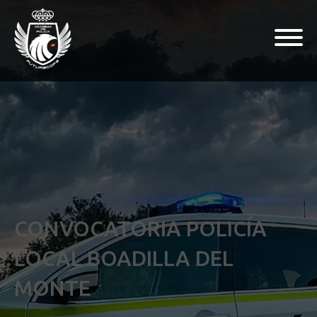
CONVOCATORIA POLICÍA
LOCAL BOADILLA DEL
MONTE