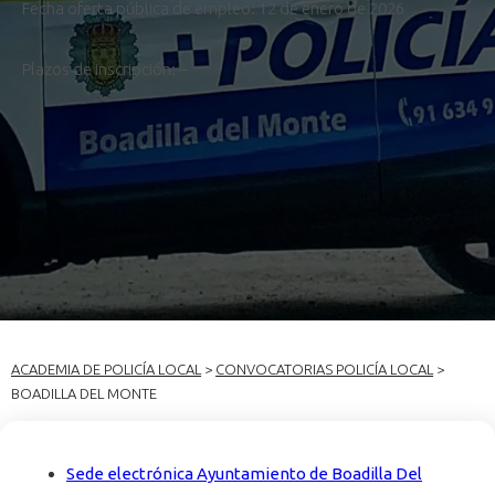
Fecha oferta pública de empleo: 12 de enero de 2026
Plazos de inscripción: –
ACADEMIA DE POLICÍA LOCAL
>
CONVOCATORIAS POLICÍA LOCAL
>
BOADILLA DEL MONTE
Sede electrónica Ayuntamiento de Boadilla Del