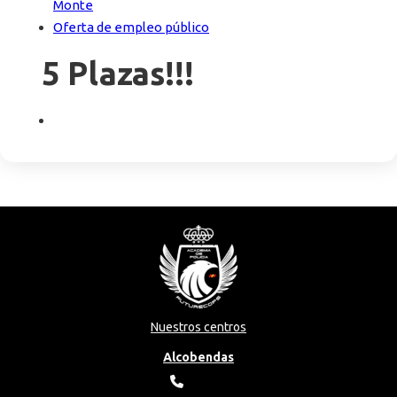
Monte
Oferta de empleo público
5 Plazas!!!
Nuestros centros
Alcobendas