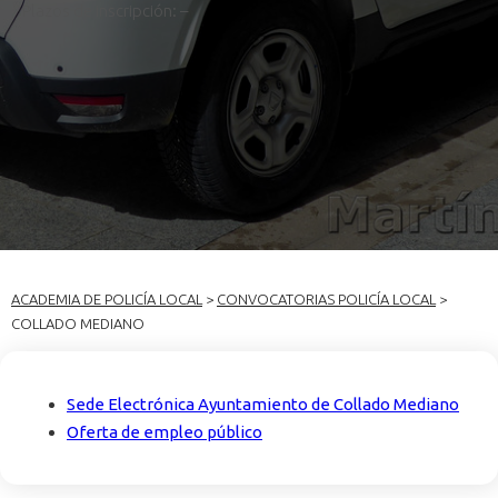
Plazos de inscripción: –
ACADEMIA DE POLICÍA LOCAL
>
CONVOCATORIAS POLICÍA LOCAL
>
COLLADO MEDIANO
Sede Electrónica Ayuntamiento de Collado Mediano
Oferta de empleo público