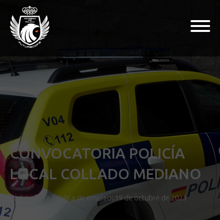
CONVOCATORIA POLICÍA
LOCAL COLLADO MEDIANO
Fecha oferta pública de empleo: 19 de octubre de 2023