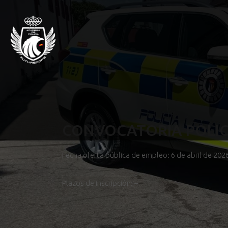
CONVOCATORIA POLIC
Fecha oferta pública de empleo: 6 de abril de 202
Plazos de inscripción: –