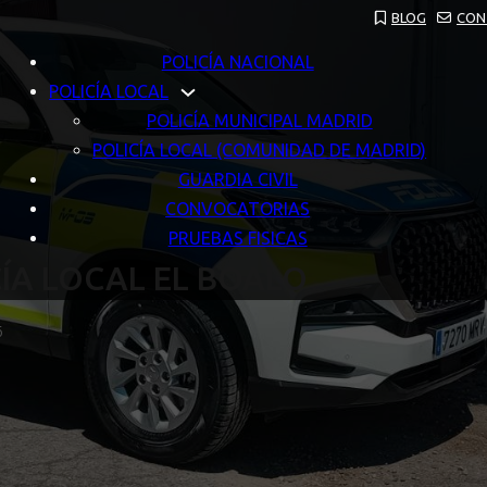
BLOG
CON
POLICÍA NACIONAL
POLICÍA LOCAL
POLICÍA MUNICIPAL MADRID
POLICÍA LOCAL (COMUNIDAD DE MADRID)
GUARDIA CIVIL
CONVOCATORIAS
PRUEBAS FISICAS
ÍA LOCAL EL BOALO
6