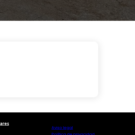
nares
Aviso legal
Política de privacidad