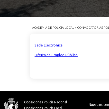
ACADEMIA DE POLICÍA LOCAL
>
CONVOCATORIAS POL
Sede Electrónica
Oferta de Empleo Público
Oposiciones Policía Nacional
Nuestros cen
Oposiciones Policía Local