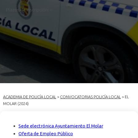
Plazos de inscripción: –
ACADEMIA DE POLICÍA LOCAL
>
CONVOCATORIAS POLICÍA LOCAL
> EL
MOLAR (2024)
Sede electrónica Ayuntamiento El Molar
Oferta de Empleo Público