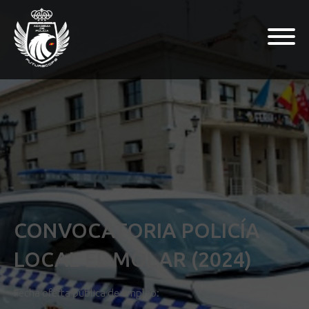
CONVOCATORIA POLICÍA
LOCAL EL MOLAR (2024)
Fecha oferta pública de empleo: