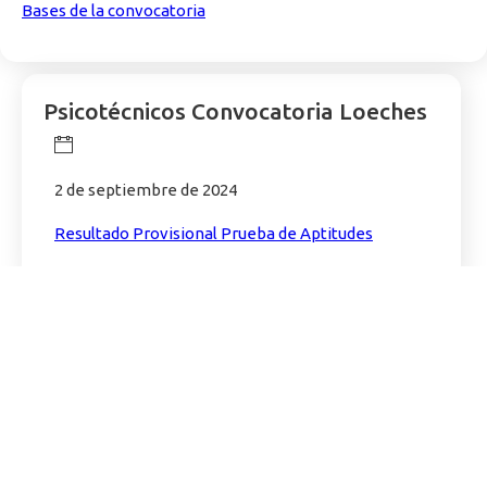
Bases de la convocatoria
Psicotécnicos Convocatoria Loeches
2 de septiembre de 2024
Resultado Provisional Prueba de Aptitudes
Pruebas Teóricas Convocatoria
Loeches
5 de octubre de 2024