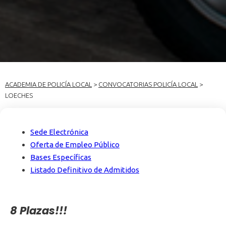
ACADEMIA DE POLICÍA LOCAL
>
CONVOCATORIAS POLICÍA LOCAL
>
LOECHES
Sede Electrónica
Oferta de Empleo Público
Bases Específicas
Listado Definitivo de Admitidos
8 Plazas!!!