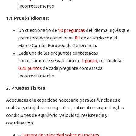
incorrectamente
1.1 Prueba Idiomas
:
Un cuestionario de
10 preguntas
del idioma inglés que
corresponderá con el nivel
B1
de acuerdo con el
Marco Común Europeo de Referencia.
Cada una de las preguntas contestadas
correctamente se valorará en
1 punto,
restándose
0,25 puntos
de cada pregunta contestada
incorrectamente
2. Pruebas físicas:
Adecuadas a la capacidad necesaria para las funciones a
realizar y dirigidas a comprobar, entre otros aspectos, las
condiciones de equilibrio, velocidad, resistencia y
coordinación.
–
Carrera de velocidad sobre 60 metros.