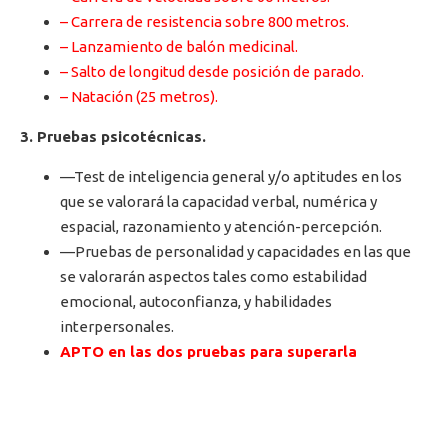
– Carrera de resistencia sobre 800 metros.
– Lanzamiento de balón medicinal.
– Salto de longitud desde posición de parado.
– Natación (25 metros).
3. Pruebas psicotécnicas.
—Test de inteligencia general y/o aptitudes en los
que se valorará la capacidad verbal, numérica y
espacial, razonamiento y atención-percepción.
—Pruebas de personalidad y capacidades en las que
se valorarán aspectos tales como estabilidad
emocional, autoconfianza, y habilidades
interpersonales.
APTO en las dos pruebas para superarla
4. Reconocimiento médico. APTO/NO PTO
El reconocimiento médico se realizará con sujeción al