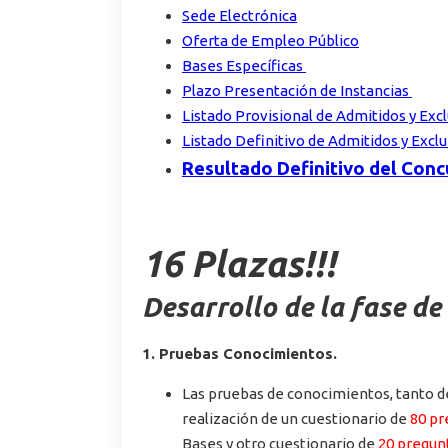
Sede Electrónica
Oferta de Empleo Público
Bases Específicas
Plazo Presentación de Instancias
Listado Provisional de Admitidos y Ex
Listado Definitivo de Admitidos y Excl
Resultado Definitivo del Con
16 Plazas!!!
Desarrollo de la fase de
1. Pruebas Conocimientos.
Las pruebas de conocimientos, tanto de
realización de un cuestionario de
80 pr
Bases y otro cuestionario de
20 pregunt