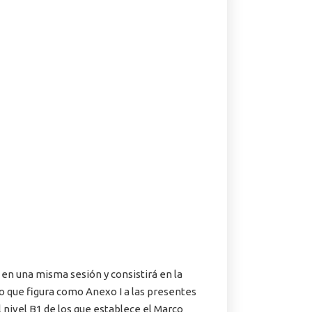
en una misma sesión y consistirá en la
o que figura como Anexo I a las presentes
 nivel B1 de los que establece el Marco