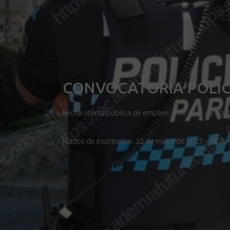
CONVOCATORIA POLIC
Fecha oferta pública de empleo: 8 de abril de 202
Plazos de inscripción: 22 de mayo de 2025 – 18 de