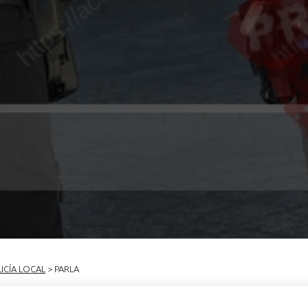
ICÍA LOCAL
> PARLA