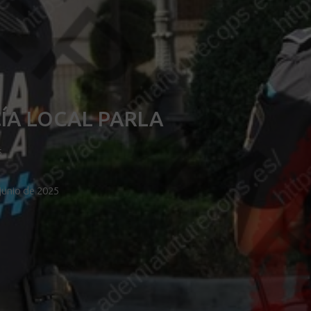
ÍA LOCAL PARLA
5
 junio de 2025