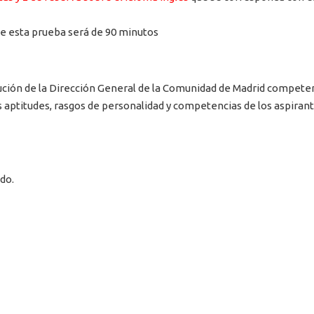
de esta prueba será de 90 minutos
ión de la Dirección General de la Comunidad de Madrid competent
s aptitudes, rasgos de personalidad y competencias de los aspirant
do.