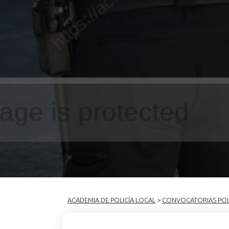
ACADEMIA DE POLICÍA LOCAL
>
CONVOCATORIAS POL