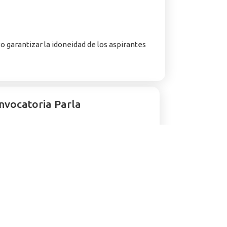
vo garantizar la idoneidad de los aspirantes
nvocatoria Parla
onocimientos
mientos
onocimientos
ocimientos