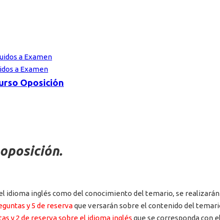
cluidos a Examen
uidos a Examen
curso Oposición
 oposición.
l idioma inglés como del conocimiento del temario, se realizarán 
eguntas y 5 de reserva
que versarán sobre el contenido del temari
as y 2 de reserva sobre el idioma inglés
que se corresponda con el