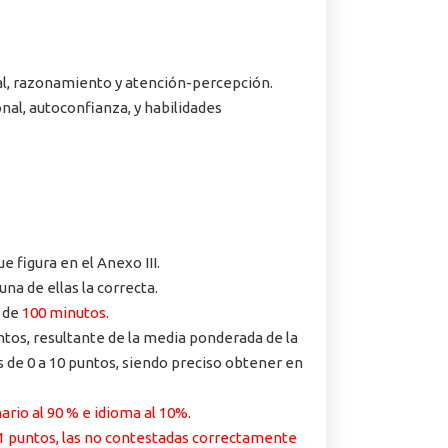
ial, razonamiento y atención-percepción.
al, autoconfianza, y habilidades
 figura en el Anexo III.
a de ellas la correcta.
 de
100 minutos.
ntos, resultante de la media ponderada de la
s de 0 a 10 puntos, siendo preciso obtener en
ario al 90 % e idioma al 10%
.
0,1 puntos, las no contestadas correctamente