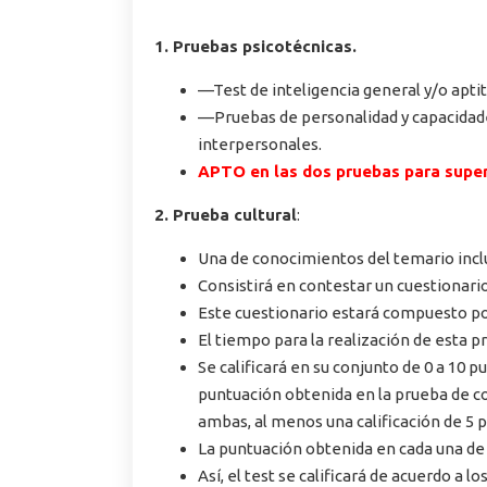
1. Pruebas psicotécnicas.
—Test de inteligencia general y/o apti
—Pruebas de personalidad y capacidades
interpersonales.
APTO en las dos pruebas para supe
2. Prueba cultural
:
Una de conocimientos del temario inclu
Consistirá en contestar un cuestionari
Este cuestionario estará compuesto por
El tiempo para la realización de esta 
Se calificará en su conjunto de 0 a 10
puntuación obtenida en la prueba de co
ambas, al menos una calificación de 5 
La puntuación obtenida en cada una de
Así, el test se calificará de acuerdo a lo