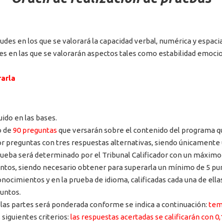
tudes en los que se valorará la capacidad verbal, numérica y espac
 en las que se valorarán aspectos tales como estabilidad emocion
rarla
ido en las bases.
o de
90 preguntas
que versarán sobre el contenido del programa que
 preguntas con tres respuestas alternativas, siendo únicamente un
prueba será determinado por el Tribunal Calificador con un máximo
 puntos, siendo necesario obtener para superarla un mínimo de 5 pu
nocimientos y en la prueba de idioma, calificadas cada una de ella
puntos.
 las partes será ponderada conforme se indica a continuación:
tem
s siguientes criterios:
las respuestas acertadas se calificarán con 