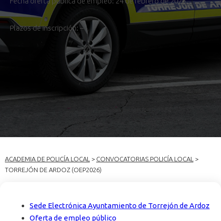
Fecha oferta pública de empleo: 24 de febrero de 2026
Plazos de inscripción: –
ACADEMIA DE POLICÍA LOCAL
>
CONVOCATORIAS POLICÍA LOCAL
>
TORREJÓN DE ARDOZ (OEP2026)
Sede Electrónica Ayuntamiento de Torrejón de Ardoz
Oferta de empleo público