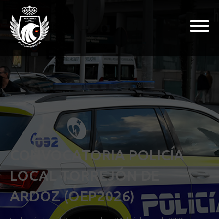
CONVOCATORIA POLICÍA
LOCAL TORREJÓN DE
ARDOZ (OEP2026)