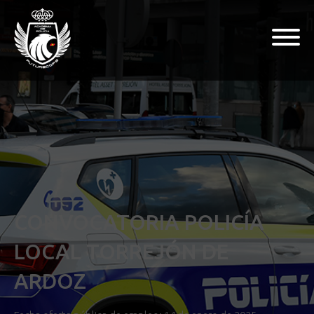
CONVOCATORIA POLICÍA
LOCAL TORREJÓN DE
ARDOZ