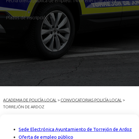
Fecha oferta pública de empleo: 14 de enero de 2025
Plazos de inscripción: –
ACADEMIA DE POLICÍA LOCAL
>
CONVOCATORIAS POLICÍA LOCAL
>
TORREJÓN DE ARDOZ
Sede Electrónica Ayuntamiento de Torrejón de Ardoz
Oferta de empleo público