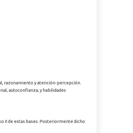
ial, razonamiento y atención-percepción.
al, autoconfianza, y habilidades
xo II de estas bases. Posteriormente dicho