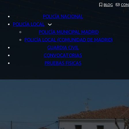
BLOG
CON
POLICÍA NACIONAL
POLICÍA LOCAL
POLICÍA MUNICIPAL MADRID
POLICÍA LOCAL (COMUNIDAD DE MADRID)
GUARDIA CIVIL
CONVOCATORIAS
PRUEBAS FISICAS