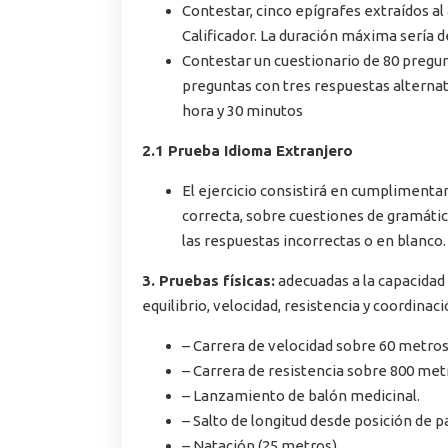
Contestar, cinco epígrafes extraídos al
Calificador. La duración máxima sería d
Contestar un cuestionario de 80 pregun
preguntas con tres respuestas alternativ
hora y 30 minutos
2.1 Prueba Idioma Extranjero
El ejercicio consistirá en cumpliment
correcta, sobre cuestiones de gramátic
las respuestas incorrectas o en blanco
3. Pruebas físicas:
adecuadas a la capacidad 
equilibrio, velocidad, resistencia y coordinaci
– Carrera de velocidad sobre 60 metros
– Carrera de resistencia sobre 800 met
– Lanzamiento de balón medicinal.
– Salto de longitud desde posición de p
– Natación (25 metros).