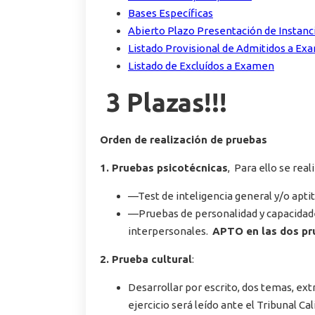
Bases Específicas
Abierto Plazo Presentación de Instanc
Listado Provisional de Admitidos a E
Listado de Excluídos a Examen
3 Plazas!!!
Orden de realización de pruebas
1. Pruebas psicotécnicas
, Para ello se real
—Test de inteligencia general y/o apti
—Pruebas de personalidad y capacidades
interpersonales.
APTO en las dos pr
2. Prueba cultural
:
Desarrollar por escrito, dos temas, ex
ejercicio será leído ante el Tribunal Ca