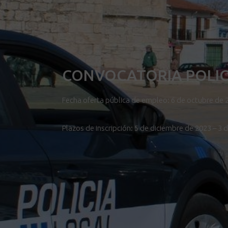
CONVOCATORIA POLIC
Fecha oferta pública de empleo: 6 de octubre de 
Plazos de inscripción: 5 de diciembre de 2023 – 3 