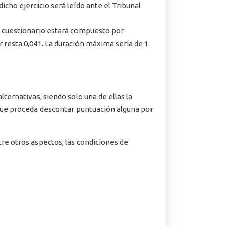
cho ejercicio será leído ante el Tribunal
e cuestionario estará compuesto por
or resta 0,041. La duración máxima sería de 1
lternativas, siendo solo una de ellas la
que proceda descontar puntuación alguna por
tre otros aspectos, las condiciones de