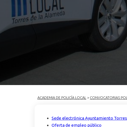
ACADEMIA DE POLICÍA LOCAL
>
CONVOCATORIAS POL
Sede electrónica Ayuntamiento Torre
Oferta de empleo público