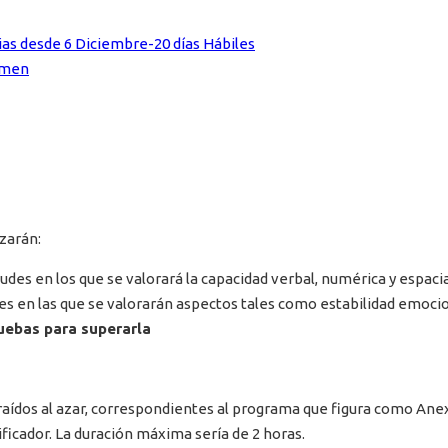
ias desde 6 Diciembre-20 días Hábiles
xamen
izarán:
tudes en los que se valorará la capacidad verbal, numérica y espac
 en las que se valorarán aspectos tales como estabilidad emocion
uebas para superarla
traídos al azar, correspondientes al programa que figura como Ane
lificador. La duración máxima sería de 2 horas.