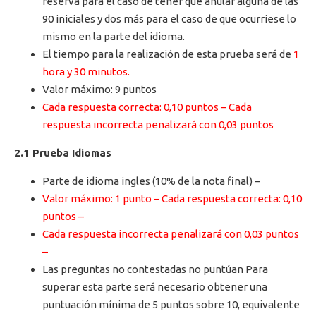
reserva para el caso de tener que anular alguna de las
90 iniciales y dos más para el caso de que ocurriese lo
mismo en la parte del idioma.
El tiempo para la realización de esta prueba será de
1
hora y 30 minutos.
Valor máximo: 9 puntos
Cada respuesta correcta: 0,10 puntos – Cada
respuesta incorrecta penalizará con 0,03 puntos
2.1 Prueba Idiomas
Parte de idioma ingles (10% de la nota final) –
Valor máximo: 1 punto – Cada respuesta correcta: 0,10
puntos –
Cada respuesta incorrecta penalizará con 0,03 puntos
–
Las preguntas no contestadas no puntúan Para
superar esta parte será necesario obtener una
puntuación mínima de 5 puntos sobre 10, equivalente