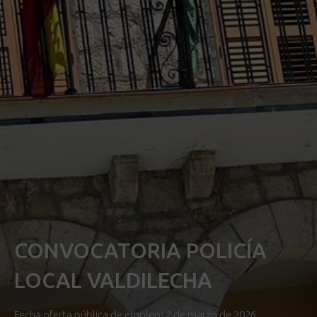
CONVOCATORIA POLICÍA
LOCAL VALDILECHA
Fecha oferta pública de empleo: 2 de marzo de 2026