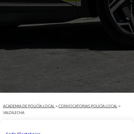
ACADEMIA DE POLICÍA LOCAL
>
CONVOCATORIAS POLICÍA LOCAL
>
VALDILECHA