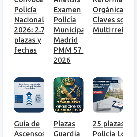
Policía
Examen
Orgánica 1/
Nacional
Policía
Claves sobre
2026: 2.704
Municipal
Multirreinci
plazas y
Madrid
fechas
PMM 57 |
2026
Guía de
Plazas
25 plazas
Ascensos
Guardia
Policía Local