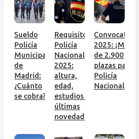
Sueldo
Requisitos
Convocatori
Policía
Policía
2025: ¡Más
Municipal
Nacional
de 2.900
de
2025:
plazas para
Madrid:
altura,
Policía
¿Cuánto
edad,
Nacional
se cobra?
estudios y
últimas
novedades