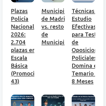
Plazas
Municipio
Técnicas de
Policía
de Madrid
Estudio
Nacional
vs. resto
Efectivas
2026:
de
para Tests
2.704
Municipios
de
plazas en
Oposiciones
Escala
Policiales:
Básica
Domina el
(Promoción
Temario en
43)
8 Meses