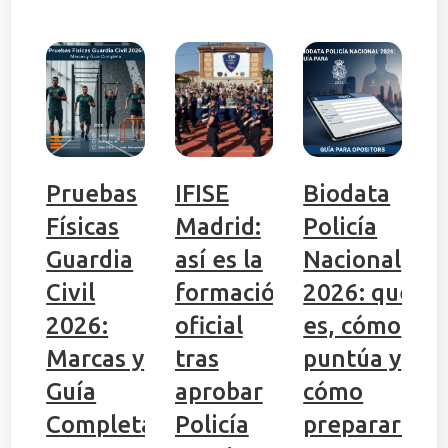
Pruebas
IFISE
Biodata
Físicas
Madrid:
Policía
Guardia
así es la
Nacional
Civil
formación
2026: qué
2026:
oficial
es, cómo
Marcas y
tras
puntúa y
Guía
aprobar
cómo
Completa
Policía
prepararlo