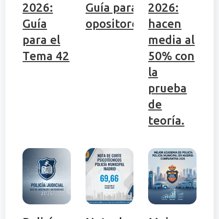
2026:
Guía para
2026:
Guía
opositores
hacen
para el
media al
Tema 42
50% con
la
prueba
de
teoría.