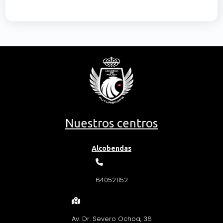
Nuestros centros
Alcobendas
640521152
Av. Dr. Severo Ochoa, 36