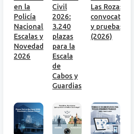
en la
Civil
Las Rozas:
Policía
2026:
convocatori
Nacional:
3.240
y pruebas
Escalas y
plazas
(2026)
Novedades
para la
2026
Escala
de
Cabos y
Guardias