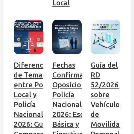
Local
Diferencias
Fechas
Guía del
de Temario
Confirmadas
RD
entre Policía
Oposiciones
52/2026
Local y
Policía
sobre
Policía
Nacional
Vehículos
Nacional
2026: Escala
de
2026: Guía
Básica y
Movilidad