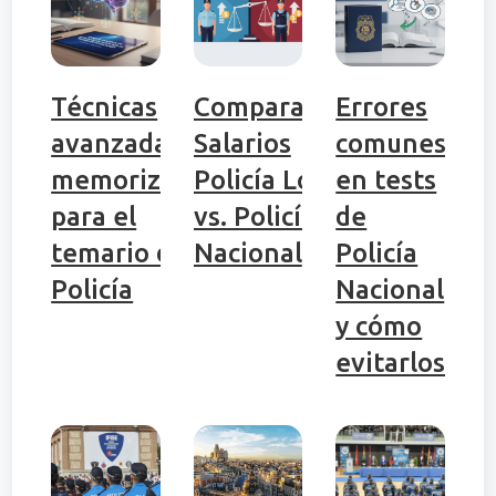
Técnicas
Comparativa
Errores
avanzadas de
Salarios
comunes
memorización
Policía Local
en tests
para el
vs. Policía
de
temario de
Nacional
Policía
Policía
Nacional
y cómo
evitarlos