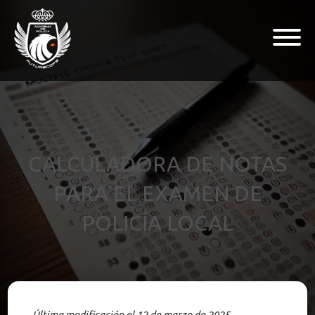
CALCULADORA DE NOTAS
PARA EL EXAMEN DE
POLICÍA LOCAL
Última modificación el 12 de marzo de 2025