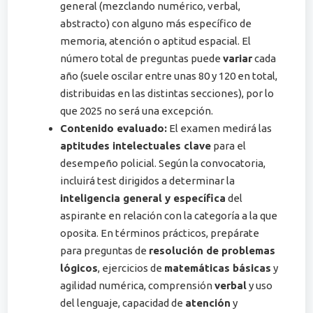
general (mezclando numérico, verbal,
abstracto) con alguno más específico de
memoria, atención o aptitud espacial. El
número total de preguntas puede
variar
cada
año (suele oscilar entre unas 80 y 120 en total,
distribuidas en las distintas secciones)​, por lo
que 2025 no será una excepción.
Contenido evaluado:
El examen medirá las
aptitudes intelectuales clave
para el
desempeño policial. Según la convocatoria,
incluirá test dirigidos a determinar la
inteligencia general y específica
del
aspirante en relación con la categoría a la que
oposita​. En términos prácticos, prepárate
para preguntas de
resolución de problemas
lógicos
, ejercicios de
matemáticas básicas
y
agilidad numérica, comprensión
verbal
y uso
del lenguaje, capacidad de
atención
y