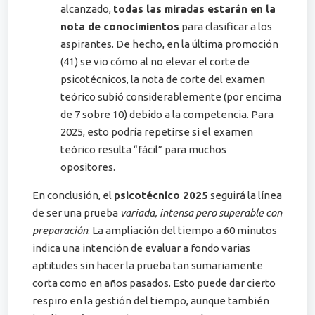
alcanzado,
todas las miradas estarán en la
nota de conocimientos
para clasificar a los
aspirantes. De hecho, en la última promoción
(41) se vio cómo al no elevar el corte de
psicotécnicos, la nota de corte del examen
teórico subió considerablemente (por encima
de 7 sobre 10) debido a la competencia​. Para
2025, esto podría repetirse si el examen
teórico resulta “fácil” para muchos
opositores.
En conclusión, el
psicotécnico 2025
seguirá la línea
de ser una prueba
variada, intensa pero superable con
preparación
. La ampliación del tiempo a 60 minutos
indica una intención de evaluar a fondo varias
aptitudes sin hacer la prueba tan sumariamente
corta como en años pasados​. Esto puede dar cierto
respiro en la gestión del tiempo, aunque también