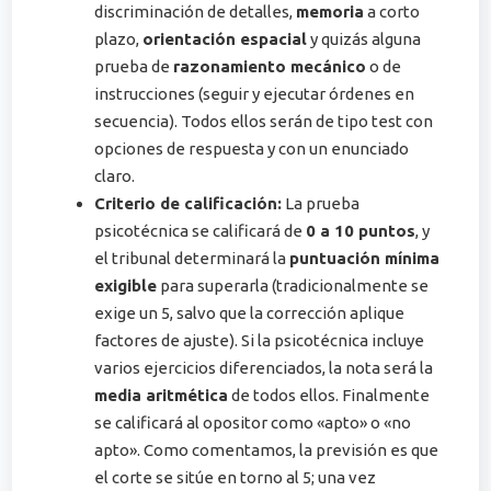
discriminación de detalles,
memoria
a corto
plazo,
orientación espacial
y quizás alguna
prueba de
razonamiento mecánico
o de
instrucciones (seguir y ejecutar órdenes en
secuencia). Todos ellos serán de tipo test con
opciones de respuesta y con un enunciado
claro.
Criterio de calificación:
La prueba
psicotécnica se calificará de
0 a 10 puntos
, y
el tribunal determinará la
puntuación mínima
exigible
para superarla (tradicionalmente se
exige un 5, salvo que la corrección aplique
factores de ajuste)​. Si la psicotécnica incluye
varios ejercicios diferenciados, la nota será la
media aritmética
de todos ellos​. Finalmente
se calificará al opositor como «apto» o «no
apto». Como comentamos, la previsión es que
el corte se sitúe en torno al 5; una vez