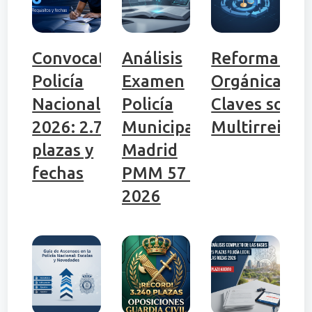
Convocatoria
Análisis
Reforma Ley
Policía
Examen
Orgánica 1/
Nacional
Policía
Claves sobre
2026: 2.704
Municipal
Multirreinci
plazas y
Madrid
fechas
PMM 57 |
2026