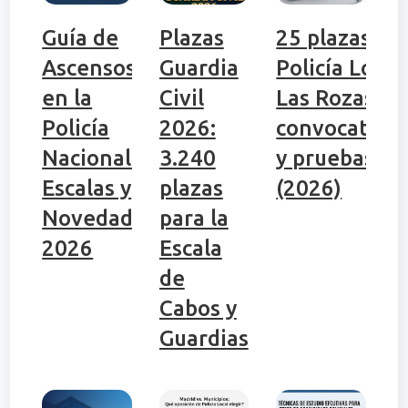
Guía de
Plazas
25 plazas
Ascensos
Guardia
Policía Local
en la
Civil
Las Rozas:
Policía
2026:
convocatori
Nacional:
3.240
y pruebas
Escalas y
plazas
(2026)
Novedades
para la
2026
Escala
de
Cabos y
Guardias