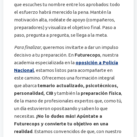
que escuches tu nombre entre los aprobados: todo
el esfuerzo habrá merecido la pena. Mantén la
motivación alta, rodéate de apoyo (compañeros,
preparadores) y visualiza el objetivo final. Paso a
paso, pregunta a pregunta, se llega a la meta.
Para finalizar
, queremos invitarte a dar un impulso
decisivo a tu preparación. En
Futurecops
, nuestra
academia especializada en la
oposición a Policía
Nacional
, estamos listos para acompañarte en
este camino. Ofrecemos una formación integral
que abarca
temario actualizado, psicotécnicos,
personalidad, CIB
y también la
preparación física
,
de la mano de profesionales expertos que, como tú,
un día estuvieron opositaando y saben lo que
necesitas.
¡No lo dudes más! Apúntate a
Futurecops y convierte tu objetivo en una
realidad
. Estamos convencidos de que, con nuestro