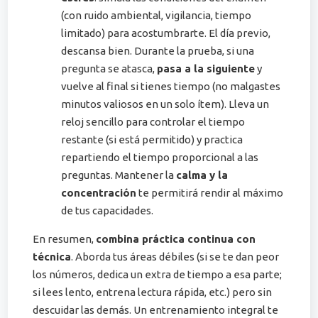
(con ruido ambiental, vigilancia, tiempo
limitado) para acostumbrarte​. El día previo,
descansa bien. Durante la prueba, si una
pregunta se atasca,
pasa a la siguiente
y
vuelve al final si tienes tiempo (no malgastes
minutos valiosos en un solo ítem). Lleva un
reloj sencillo para controlar el tiempo
restante (si está permitido) y practica
repartiendo el tiempo proporcional a las
preguntas. Mantener la
calma y la
concentración
te permitirá rendir al máximo
de tus capacidades.
En resumen,
combina práctica continua con
técnica
. Aborda tus áreas débiles (si se te dan peor
los números, dedica un extra de tiempo a esa parte;
si lees lento, entrena lectura rápida, etc.) pero sin
descuidar las demás. Un entrenamiento integral te