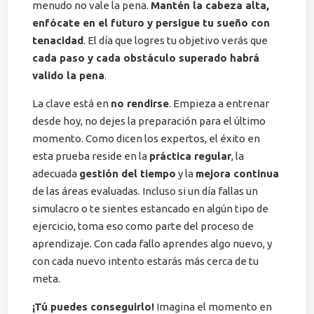
menudo no vale la pena.
Mantén la cabeza alta,
enfócate en el futuro y persigue tu sueño con
tenacidad
. El día que logres tu objetivo verás que
cada paso y cada obstáculo superado habrá
valido la pena
.
La clave está en
no rendirse
. Empieza a entrenar
desde hoy, no dejes la preparación para el último
momento. Como dicen los expertos, el éxito en
esta prueba reside en la
práctica regular
, la
adecuada
gestión del tiempo
y la
mejora continua
de las áreas evaluadas​. Incluso si un día fallas un
simulacro o te sientes estancado en algún tipo de
ejercicio, toma eso como parte del proceso de
aprendizaje. Con cada fallo aprendes algo nuevo, y
con cada nuevo intento estarás más cerca de tu
meta.
¡Tú puedes conseguirlo!
Imagina el momento en