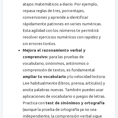
atajos matemáticos a diario​. Por ejemplo,
repasa reglas de tres, porcentajes,
conversiones y aprende a identificar
rápidamente patrones en series numéricas.
Esta agilidad con los números te permitirá
resolver ejercicios numéricos con rapidez y
sin errores tontos.
Mejora el razonamiento verbal y
comprensivo:
para las pruebas de
vocabulario, sinónimos, antónimos o
comprensión de textos, es fundamental
ampliar tu vocabulario
y tu velocidad lectora​.
Lee habitualmente (libros, prensa, artículos) y
anota palabras nuevas. También puedes usar
aplicaciones de vocabulario o juegos de letras.
Practica con
test de sinónimos y ortografía
(aunque la prueba de ortografía ya no sea
independiente, la comprensión verbal sigue