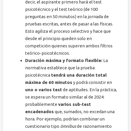
decir, el aspirante primero hará el test
psicotécnico y el test teórico (de 100
preguntas en 50 minutos) en la jornada de
pruebas escritas, antes de pasar a las físicas.
Esto agiliza el proceso selectivo y hace que
desde el principio queden solo en
competición quienes superen ambos filtros
teórico-psicotécnicos.
Duración máxima y formato flexible:
La
normativa establece que la prueba
psicotécnica
tendrá una duración total
máxima de 60 minutos
y podrá consistir en
uno o varios test
de aptitudes​. En la práctica,
se espera un formato similar al de 2024:
probablemente
varios sub-test
encadenados
que, sumados, no excedan una
hora. Por ejemplo, podrían combinar un
cuestionario tipo
ómnibus
de razonamiento