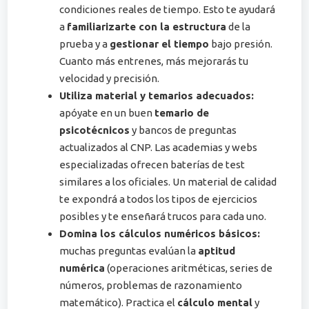
condiciones reales de tiempo​. Esto te ayudará
a
familiarizarte con la estructura
de la
prueba y a
gestionar el tiempo
bajo presión.
Cuanto más entrenes, más mejorarás tu
velocidad y precisión.
Utiliza material y temarios adecuados:
apóyate en un buen
temario de
psicotécnicos
y bancos de preguntas
actualizados al CNP. Las academias y webs
especializadas ofrecen baterías de test
similares a los oficiales​. Un material de calidad
te expondrá a todos los tipos de ejercicios
posibles y te enseñará trucos para cada uno.
Domina los cálculos numéricos básicos:
muchas preguntas evalúan la
aptitud
numérica
(operaciones aritméticas, series de
números, problemas de razonamiento
matemático). Practica el
cálculo mental
y