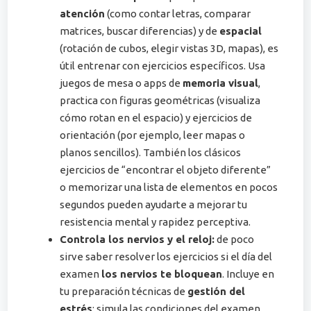
atención
(como contar letras, comparar
matrices, buscar diferencias) y de
espacial
(rotación de cubos, elegir vistas 3D, mapas), es
útil entrenar con ejercicios específicos. Usa
juegos de mesa o apps de
memoria visual
,
practica con figuras geométricas (visualiza
cómo rotan en el espacio) y ejercicios de
orientación (por ejemplo, leer mapas o
planos sencillos)​. También los clásicos
ejercicios de “encontrar el objeto diferente”
o memorizar una lista de elementos en pocos
segundos pueden ayudarte a mejorar tu
resistencia mental y rapidez perceptiva.
Controla los nervios y el reloj:
de poco
sirve saber resolver los ejercicios si el día del
examen
los nervios te bloquean
. Incluye en
tu preparación técnicas de
gestión del
estrés
: simula las condiciones del examen