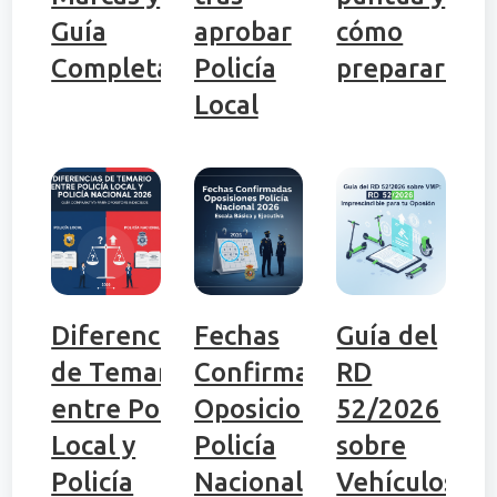
Guía
aprobar
cómo
Completa
Policía
prepararlo
Local
Diferencias
Fechas
Guía del
de Temario
Confirmadas
RD
entre Policía
Oposiciones
52/2026
Local y
Policía
sobre
Policía
Nacional
Vehículos