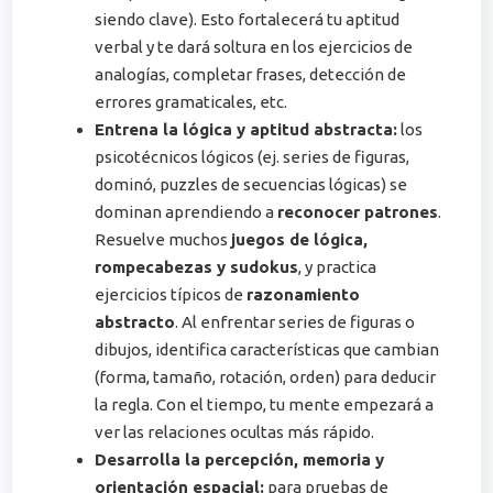
siendo clave). Esto fortalecerá tu aptitud
verbal y te dará soltura en los ejercicios de
analogías, completar frases, detección de
errores gramaticales, etc.
Entrena la lógica y aptitud abstracta:
los
psicotécnicos lógicos (ej. series de figuras,
dominó, puzzles de secuencias lógicas) se
dominan aprendiendo a
reconocer patrones
.
Resuelve muchos
juegos de lógica,
rompecabezas y sudokus
, y practica
ejercicios típicos de
razonamiento
abstracto
. Al enfrentar series de figuras o
dibujos, identifica características que cambian
(forma, tamaño, rotación, orden) para deducir
la regla. Con el tiempo, tu mente empezará a
ver las relaciones ocultas más rápido.
Desarrolla la percepción, memoria y
orientación espacial:
para pruebas de