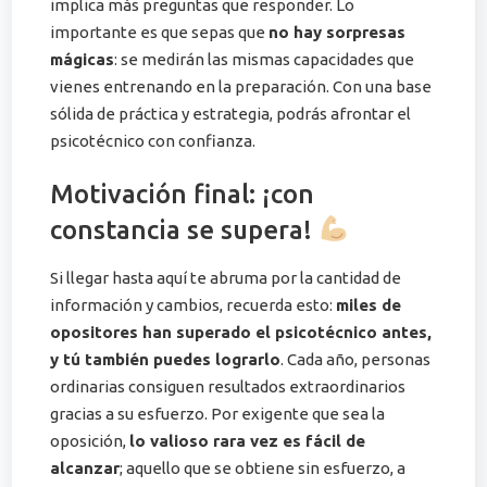
implica más preguntas que responder. Lo
importante es que sepas que
no hay sorpresas
mágicas
: se medirán las mismas capacidades que
vienes entrenando en la preparación. Con una base
sólida de práctica y estrategia, podrás afrontar el
psicotécnico con confianza.
Motivación final: ¡con
constancia se supera!
Si llegar hasta aquí te abruma por la cantidad de
información y cambios, recuerda esto:
miles de
opositores han superado el psicotécnico antes,
y tú también puedes lograrlo
. Cada año, personas
ordinarias consiguen resultados extraordinarios
gracias a su esfuerzo. Por exigente que sea la
oposición,
lo valioso rara vez es fácil de
alcanzar
; aquello que se obtiene sin esfuerzo, a