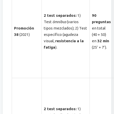
2 test separados:
1)
90
Test
ómnibus
(varios
preguntas
Promoción
tipos mezclados); 2) Test
en total
38
(2021)
específico (agudeza
(40 + 50)
visual,
resistencia a la
en
32 min
fatiga
)​.
(25’ + 7’)​.
2 test separados:
1)