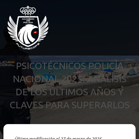
PSICOTÉCNICOS POLICÍA
NACIONAL 2025: ANÁLISIS
DE LOS ÚLTIMOS AÑOS Y
CLAVES PARA SUPERARLOS
Última modificación el 27 de marzo de 2025