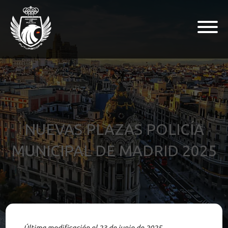
NUEVAS PLAZAS POLICÍA
MUNICIPAL DE MADRID 2025
Última modificación el 23 de junio de 2025