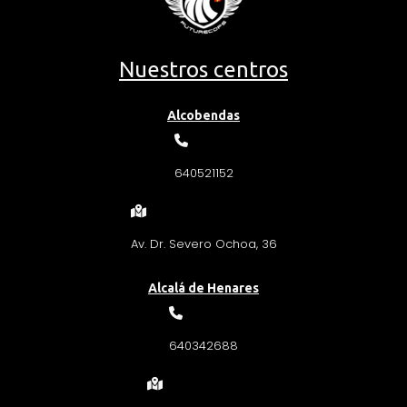
Nuestros centros
Alcobendas
640521152
Av. Dr. Severo Ochoa, 36
Alcalá de Henares
640342688