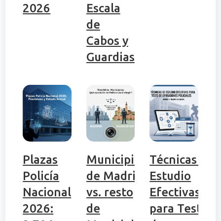
2026
Escala
de
Cabos y
Guardias
Plazas
Municipio
Técnicas de
Policía
de Madrid
Estudio
Nacional
vs. resto
Efectivas
2026:
de
para Tests