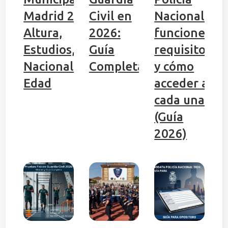
Madrid 2026:
Civil en
Nacional:
Altura,
2026:
funciones,
Estudios,
Guía
requisitos
Nacionalidad,
Completa
y cómo
Edad
acceder a
cada una
(Guía
2026)