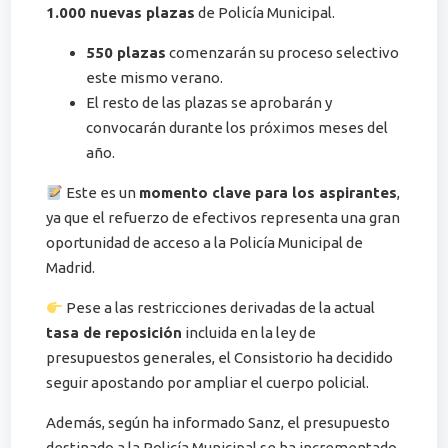
1.000 nuevas plazas
de Policía Municipal.
550 plazas
comenzarán su proceso selectivo
este mismo verano.
El resto de las plazas se aprobarán y
convocarán durante los próximos meses del
año.
Este es un
momento clave para los aspirantes
,
ya que el refuerzo de efectivos representa una gran
oportunidad de acceso a la Policía Municipal de
Madrid.
Pese a las restricciones derivadas de la actual
tasa de reposición
incluida en la ley de
presupuestos generales, el Consistorio ha decidido
seguir apostando por ampliar el cuerpo policial.
Además, según ha informado Sanz, el presupuesto
destinado a la Policía Municipal se ha incrementado