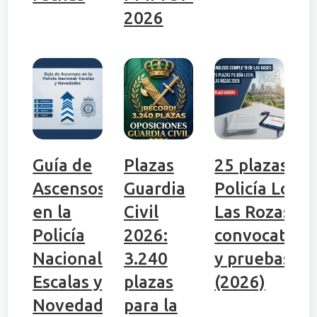
2026
Guía de
Plazas
25 plazas
Ascensos
Guardia
Policía Local
en la
Civil
Las Rozas:
Policía
2026:
convocatori
Nacional:
3.240
y pruebas
Escalas y
plazas
(2026)
Novedades
para la