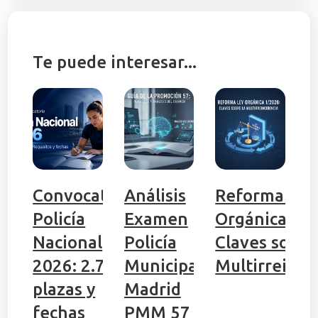
Te puede interesar...
Convocatoria
Análisis
Reforma Ley
Policía
Examen
Orgánica 1/
Nacional
Policía
Claves sobre
2026: 2.704
Municipal
Multirreinci
plazas y
Madrid
fechas
PMM 57 |