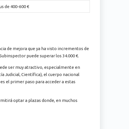
us de 400-600 €
encia de mejora que ya ha visto incrementos de
 Subinspector puede superar los 34.000 €.
uede ser muy atractivo, especialmente en
a Judicial, Científica), el cuerpo nacional
es el primer paso para acceder a estas
mitirá optar a plazas donde, en muchos