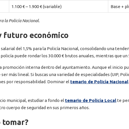
1.100 € – 1.900 € (variable)
Base + pl
ra la Policía Nacional.
y futuro económico
 salarial del 1,5% para la Policía Nacional, consolidando una tend
e policía puede rondar los 30.000 € brutos anuales, mientras que un
 la promoción interna dentro del ayuntamiento. Aunque el inicio p
ser más lineal. Si buscas una variedad de especialidades (UIP, Policí
nes por responsabilidad. Dominar el
temario de Policía Nacional
icio municipal, estudiar a fondo el
temario de Policía Local
te per
 otro cuerpo de seguridad en sus primeros años.
o tomar?