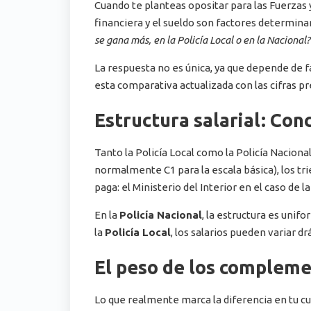
Cuando te planteas opositar para las Fuerzas y
financiera y el sueldo son factores determina
se gana más, en la Policía Local o en la Nacional?
La respuesta no es única, ya que depende de f
esta comparativa actualizada con las cifras 
Estructura salarial: Con
Tanto la Policía Local como la Policía Nacion
normalmente C1 para la escala básica), los tri
paga: el Ministerio del Interior en el caso de 
En la
Policía Nacional
, la estructura es unif
la
Policía Local
, los salarios pueden variar 
El peso de los compleme
Lo que realmente marca la diferencia en tu cu