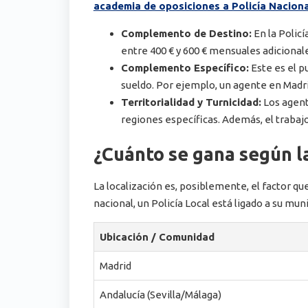
academia de oposiciones a Policía Nacion
Complemento de Destino:
En la Policí
entre 400 € y 600 € mensuales adicional
Complemento Específico:
Este es el p
sueldo. Por ejemplo, un agente en Madri
Territorialidad y Turnicidad:
Los agent
regiones específicas. Además, el trab
¿Cuánto se gana según l
La localización es, posiblemente, el factor qu
nacional, un Policía Local está ligado a su m
Ubicación / Comunidad
Madrid
Andalucía (Sevilla/Málaga)