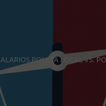
ALARIOS POLICÍA LOCAL VS. PO