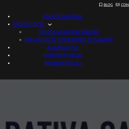
BLOG
CON
POLICÍA NACIONAL
POLICÍA LOCAL
POLICÍA MUNICIPAL MADRID
POLICÍA LOCAL (COMUNIDAD DE MADRID)
GUARDIA CIVIL
CONVOCATORIAS
PRUEBAS FISICAS