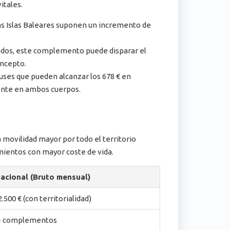
itales.
 las Islas Baleares suponen un incremento de
evados, este complemento puede disparar el
oncepto.
uses que pueden alcanzar los 678 € en
ente en ambos cuerpos.
a movilidad mayor por todo el territorio
amientos con mayor coste de vida.
Nacional (Bruto mensual)
2.500 € (con territorialidad)
 + complementos