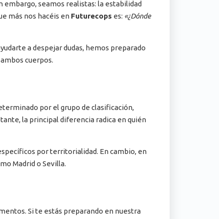
in embargo, seamos realistas: la estabilidad
 que más nos hacéis en
Futurecops
es:
«¿Dónde
a ayudarte a despejar dudas, hemos preparado
n ambos cuerpos.
terminado por el grupo de clasificación,
ante, la principal diferencia radica en quién
specíficos por territorialidad. En cambio, en
mo Madrid o Sevilla.
ementos. Si te estás preparando en nuestra