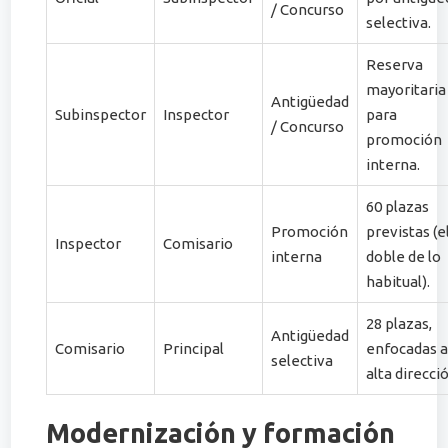
/ Concurso
selectiva.
Reserva
mayoritaria
Antigüedad
Subinspector
Inspector
para
/ Concurso
promoción
interna.
60 plazas
Promoción
previstas (e
Inspector
Comisario
interna
doble de lo
habitual).
28 plazas,
Antigüedad
Comisario
Principal
enfocadas 
selectiva
alta direcci
Modernización y formación