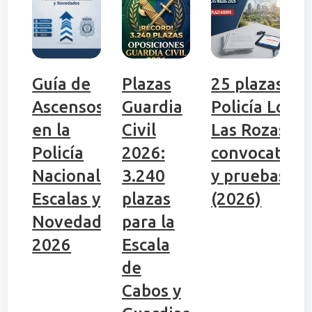
Guía de
Plazas
25 plazas
Ascensos
Guardia
Policía Local
en la
Civil
Las Rozas:
Policía
2026:
convocatori
Nacional:
3.240
y pruebas
Escalas y
plazas
(2026)
Novedades
para la
2026
Escala
de
Cabos y