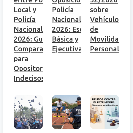
Local y
Policía
sobre
Policía
Nacional
Vehículos
Nacional
2026: Escala
de
2026: Guía
Básica y
Movilidad
Comparativa
Ejecutiva
Personal
para
Opositores
Indecisos