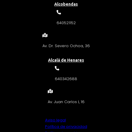
Alcobendas
640521152
Av. Dr. Severo Ochoa, 36
Alcalá de Henares
640342688
Av. Juan Carlos I, 16
Aviso legal
Política de privacidad