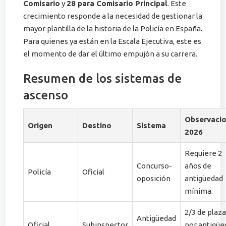
Comisario
y
28 para Comisario Principal
. Este
crecimiento responde a la necesidad de gestionar la
mayor plantilla de la historia de la Policía en España.
Para quienes ya están en la Escala Ejecutiva, este es
el momento de dar el último empujón a su carrera.
Resumen de los sistemas de
ascenso
Observaci
Origen
Destino
Sistema
2026
Requiere 2
Concurso-
años de
Policía
Oficial
oposición
antigüedad
mínima.
2/3 de plaz
Antigüedad
Oficial
Subinspector
por antigüe