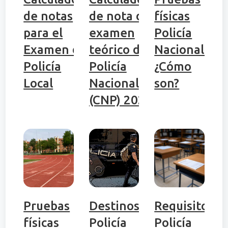
de notas
de nota del
físicas
para el
examen
Policía
Examen de
teórico de
Nacional:
Policía
Policía
¿Cómo
Local
Nacional
son?
(CNP) 2026
Pruebas
Destinos
Requisitos
físicas
Policía
Policía