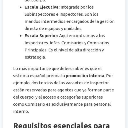
Escala Ejecutiva:
Integrada por los
Subinspectores e Inspectores. Son los
mandos intermedios encargados de la gestión
directa de equipos y unidades.
Escala Superior:
Aquí encontramos a los
Inspectores Jefes, Comisarios y Comisarios
Principales. Es el nivel de alta dirección y
estrategia.
Lo más importante que debes saber es que el
sistema español premia la
promoción interna
. Por
ejemplo, dos tercios de las vacantes de Inspector
están reservadas para agentes que ya forman parte
del cuerpo, y el acceso a categorías superiores
como Comisario es exclusivamente para personal
interno.
Requisitos esenciales para