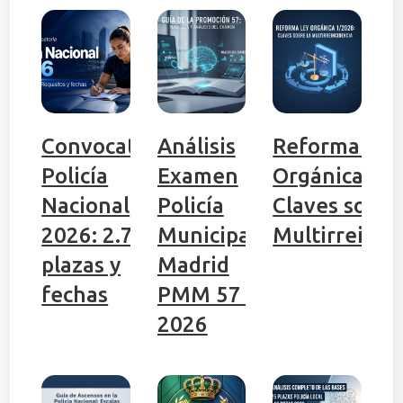
Convocatoria
Análisis
Reforma Ley
Policía
Examen
Orgánica 1/
Nacional
Policía
Claves sobre
2026: 2.704
Municipal
Multirreinci
plazas y
Madrid
fechas
PMM 57 |
2026