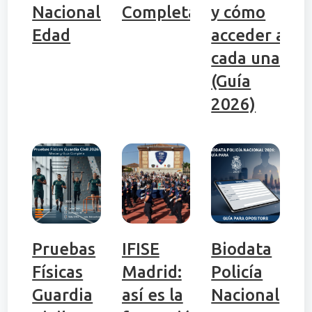
Nacionalidad,
Completa
y cómo
Edad
acceder a
cada una
(Guía
2026)
Pruebas
IFISE
Biodata
Físicas
Madrid:
Policía
Guardia
así es la
Nacional