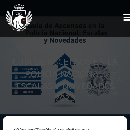
GUÍA DE ASCENSOS EN LA
POLICÍA NACIONAL:
ESCALAS Y NOVEDADES
2026
Última modificación el 3 de abril de 2026